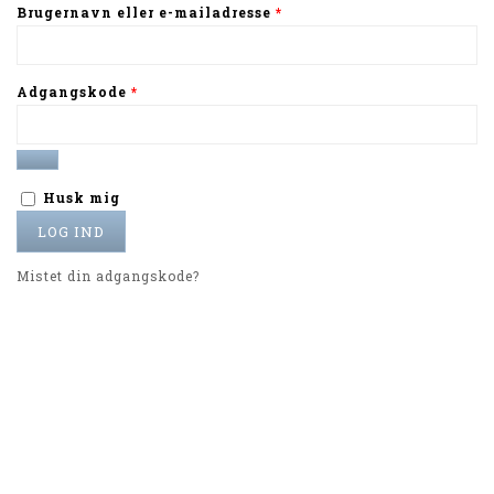
Brugernavn eller e-mailadresse
*
Adgangskode
*
Alternative:
Husk mig
LOG IND
Mistet din adgangskode?