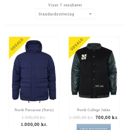
Viser 7 resultater
Standardsortering
UDSALG
UDSALG
North Parcacoat (Navy)
North College Jakke
1.500,00
kr.
1.300,00
kr.
700,00
kr.
1.000,00
kr.
VÆLG MULIGHEDER