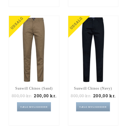
UDSALG
UDSALG
Sunwill Chinos (Sand)
Sunwill Chinos (Navy)
800,00
kr.
200,00
kr.
800,00
kr.
200,00
kr.
VÆLG MULIGHEDER
VÆLG MULIGHEDER