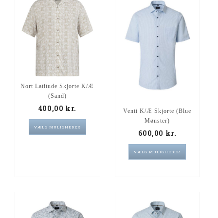
Nort Latitude Skjorte K/æ
(Sand)
400,00
kr.
Venti K/Æ Skjorte (Blue
Mønster)
VÆLG MULIGHEDER
600,00
kr.
VÆLG MULIGHEDER