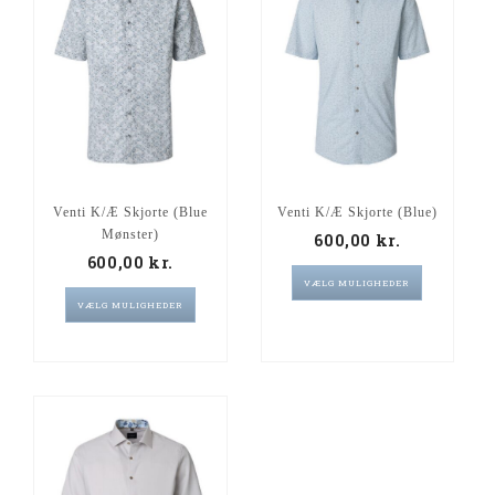
Venti K/Æ Skjorte (Blue
Venti K/Æ Skjorte (Blue)
Mønster)
600,00
kr.
600,00
kr.
VÆLG MULIGHEDER
VÆLG MULIGHEDER