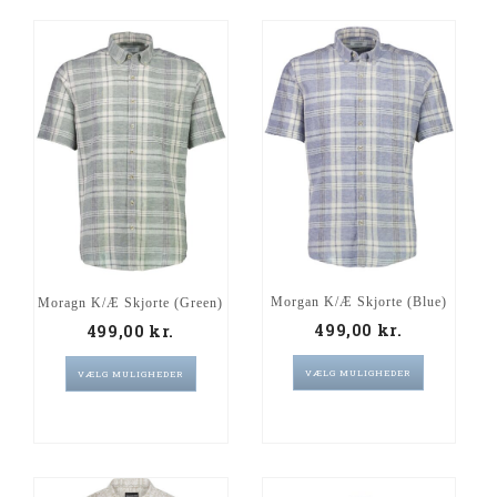
Morgan K/Æ Skjorte (Blue)
Moragn K/Æ Skjorte (Green)
499,00
kr.
499,00
kr.
VÆLG MULIGHEDER
VÆLG MULIGHEDER