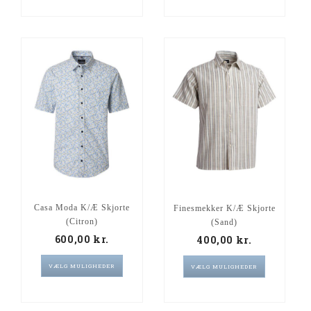
Casa Moda K/Æ Skjorte
Finesmekker K/Æ Skjorte
(Citron)
(Sand)
600,00
kr.
400,00
kr.
VÆLG MULIGHEDER
VÆLG MULIGHEDER