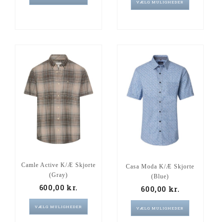
VÆLG MULIGHEDER
Camle Active K/Æ Skjorte
Casa Moda K/Æ Skjorte
(Gray)
(Blue)
600,00
kr.
600,00
kr.
VÆLG MULIGHEDER
VÆLG MULIGHEDER