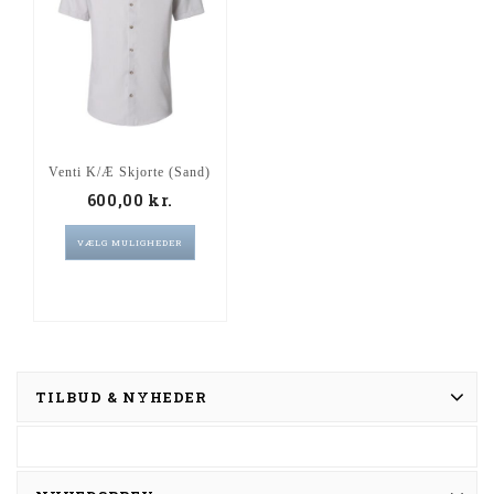
Venti K/Æ Skjorte (Sand)
600,00
kr.
VÆLG MULIGHEDER
TILBUD & NYHEDER