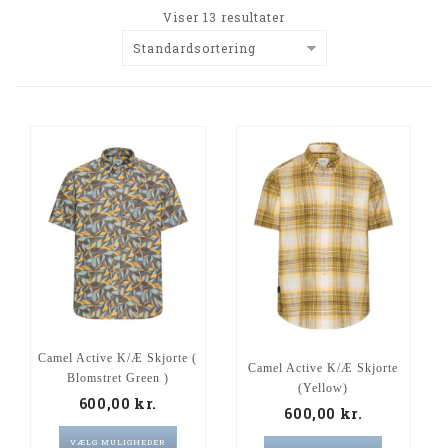
Viser 13 resultater
Standardsortering
Camel Active K/Æ Skjorte (
Camel Active K/Æ Skjorte
Blomstret Green )
(Yellow)
600,00
kr.
600,00
kr.
VÆLG MULIGHEDER