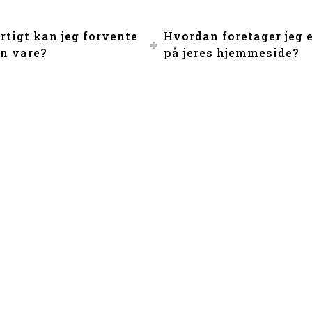
rtigt kan jeg forvente
Hvordan foretager jeg 
in vare?
på jeres hjemmeside?