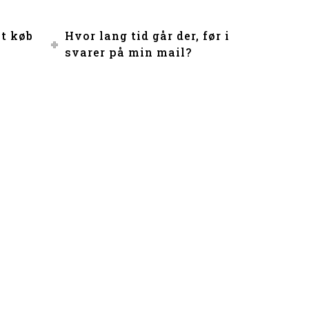
et køb
Hvor lang tid går der, før i
svarer på min mail?