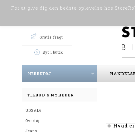
For at give dig den bedste oplevelse hos StoreRob
Gratis fragt
Byt i butik
HANDELSB
HERRETØJ
TILBUD & NYHEDER
UDSALG
Overtøj
Hvad er
Jeans