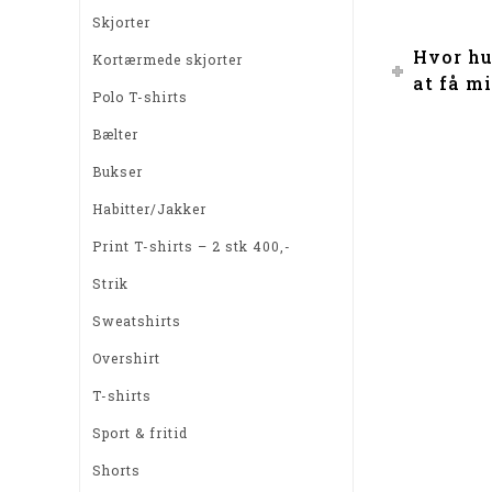
Skjorter
Hvor hu
Kortærmede skjorter
at få m
Polo T-shirts
Bælter
Bukser
Habitter/Jakker
Print T-shirts – 2 stk 400,-
Strik
Sweatshirts
Overshirt
T-shirts
Sport & fritid
Shorts