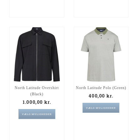
North Latitude Overshirt
North Latitude Polo (Green)
(black)
400,00
kr.
1.000,00
kr.
VÆLG MULIGHEDER
VÆLG MULIGHEDER