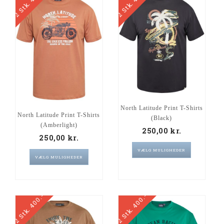
2 Stk. 400.-
2 Stk. 400.-
North Latitude Print T-Shirts
North Latitude Print T-Shirts
(Black)
(Amberlight)
250,00
kr.
250,00
kr.
VÆLG MULIGHEDER
VÆLG MULIGHEDER
2 Stk. 400.-
2 Stk. 400.-