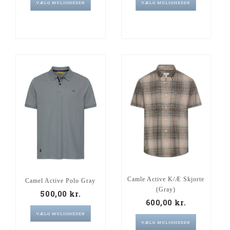
VÆLG MULIGHEDER
VÆLG MULIGHEDER
Camle Active K/Æ Skjorte
Camel Active Polo Gray
(Gray)
500,00
kr.
600,00
kr.
VÆLG MULIGHEDER
VÆLG MULIGHEDER