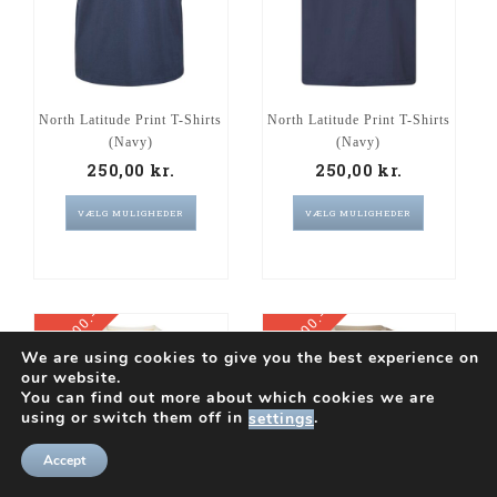
North Latitude Print T-Shirts
North Latitude Print T-Shirts
(Navy)
(Navy)
250,00
kr.
250,00
kr.
VÆLG MULIGHEDER
VÆLG MULIGHEDER
2 Stk. 400.-
2 Stk. 400.-
We are using cookies to give you the best experience on
our website.
You can find out more about which cookies we are
using or switch them off in
.
settings
Accept