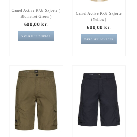
Camel Active K/Æ Skjorte (
Camel Active K/Æ Skjorte
Blomstret Green )
(Yellow)
600,00
kr.
600,00
kr.
VÆLG MULIGHEDER
VÆLG MULIGHEDER