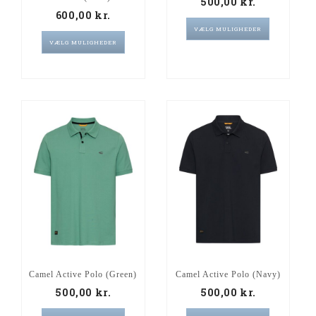
500,00
kr.
600,00
kr.
VÆLG MULIGHEDER
VÆLG MULIGHEDER
Camel Active Polo (Green)
Camel Active Polo (Navy)
500,00
kr.
500,00
kr.