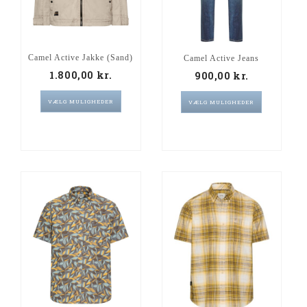
Camel Active Jakke (sand)
Camel Active Jeans
1.800,00
kr.
900,00
kr.
VÆLG MULIGHEDER
VÆLG MULIGHEDER