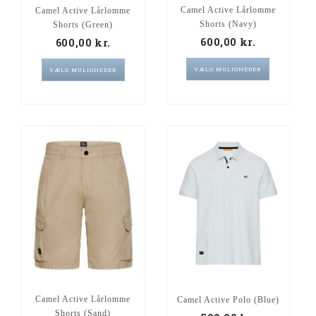
Camel Active Lårlomme
Camel Active Lårlomme
Shorts (Navy)
Shorts (Green)
600,00
kr.
600,00
kr.
VÆLG MULIGHEDER
VÆLG MULIGHEDER
Camel Active Lårlomme
Camel Active Polo (Blue)
Shorts (Sand)