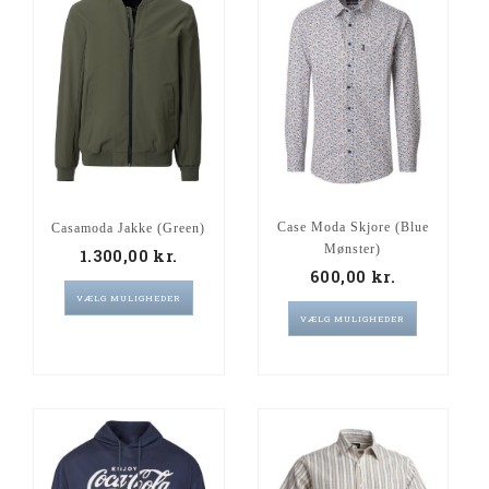
Case Moda Skjore (Blue
Casamoda Jakke (Green)
Mønster)
1.300,00
kr.
600,00
kr.
VÆLG MULIGHEDER
VÆLG MULIGHEDER