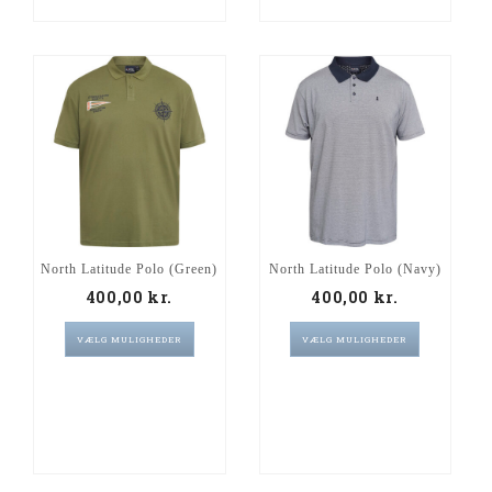
North Latitude Polo (Green)
North Latitude Polo (Navy)
400,00
kr.
400,00
kr.
VÆLG MULIGHEDER
VÆLG MULIGHEDER