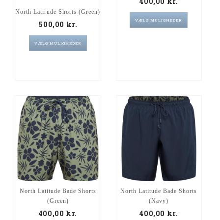
400,00
kr.
North Latirude Shorts (Green)
VÆLG MULIGHEDER
500,00
kr.
VÆLG MULIGHEDER
North Latitude Bade Shorts
North Latitude Bade Shorts
(Green)
(Navy)
400,00
kr.
400,00
kr.