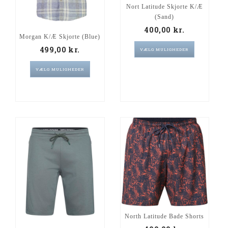
Nort Latitude Skjorte K/æ
(Sand)
400,00
kr.
Morgan K/Æ Skjorte (Blue)
499,00
kr.
VÆLG MULIGHEDER
VÆLG MULIGHEDER
North Latitude Bade Shorts