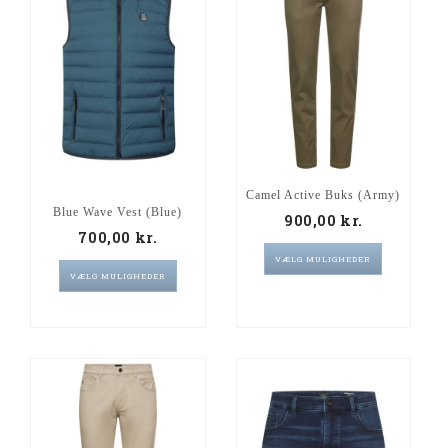
Camel Active Buks (Army)
Blue Wave Vest (Blue)
900,00
kr.
700,00
kr.
VÆLG MULIGHEDER
VÆLG MULIGHEDER