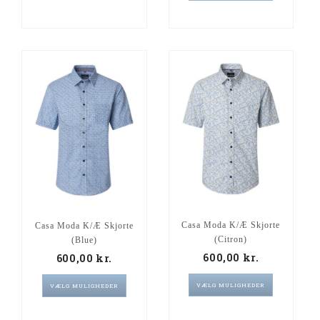
Casa Moda K/Æ Skjorte
Casa Moda K/Æ Skjorte
(Citron)
(Blue)
600,00
kr.
600,00
kr.
VÆLG MULIGHEDER
VÆLG MULIGHEDER