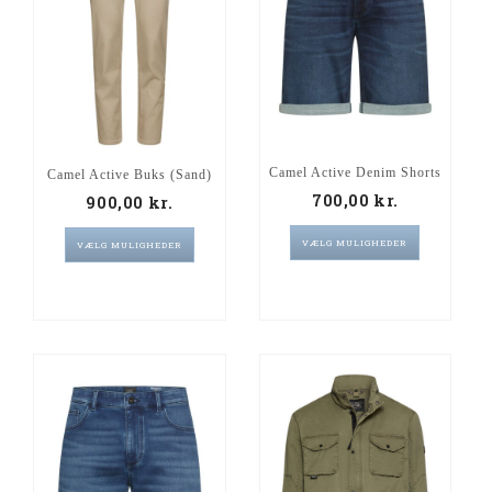
Camel Active Denim Shorts
Camel Active Buks (Sand)
700,00
kr.
900,00
kr.
VÆLG MULIGHEDER
VÆLG MULIGHEDER