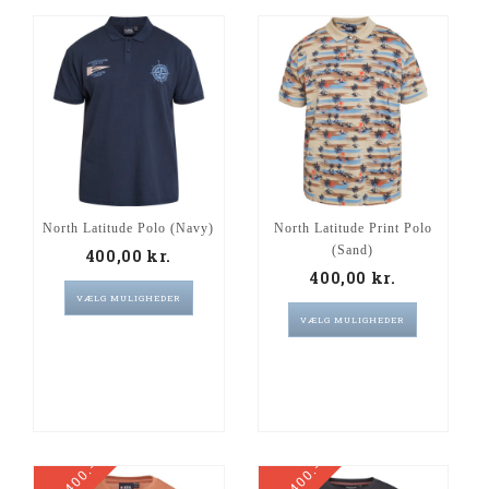
North Latitude Polo (Navy)
North Latitude Print Polo
(sand)
400,00
kr.
400,00
kr.
VÆLG MULIGHEDER
VÆLG MULIGHEDER