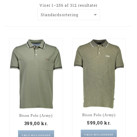
Viser 1–256 af 312 resultater
Standardsortering
Bison Polo (Army)
Bison Polo (Army)
599,00
kr.
399,00
kr.
VÆLG MULIGHEDER
VÆLG MULIGHEDER