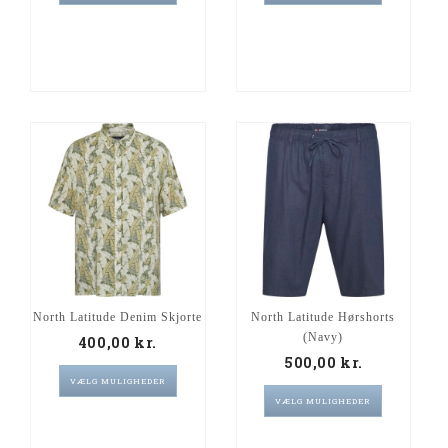
North Latitude Denim Skjorte
North Latitude Hørshorts
(Navy)
400,00
kr.
500,00
kr.
VÆLG MULIGHEDER
VÆLG MULIGHEDER