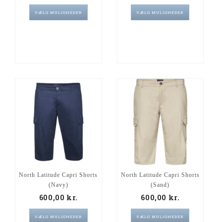
VÆLG MULIGHEDER
VÆLG MULIGHEDER
North Latitude Capri Shorts
North Latitude Capri Shorts
(Navy)
(Sand)
600,00
kr.
600,00
kr.
VÆLG MULIGHEDER
VÆLG MULIGHEDER