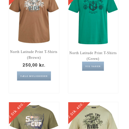
North Latitude Print T-Shirts
North Latitude Print T-Shirts
(Brown)
(Green)
250,00
kr.
VIS VARER
VÆLG MULIGHEDER
2 Stk. 400.-
2 Stk. 400.-