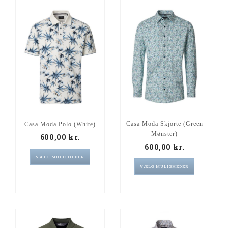
Casa Moda Skjorte (Green
Casa Moda Polo (White)
Mønster)
600,00
kr.
600,00
kr.
VÆLG MULIGHEDER
VÆLG MULIGHEDER