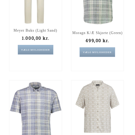
Meyer Buks (Light Sand)
Moragn K/Æ Skjorte (Green)
1.000,00
kr.
499,00
kr.
VÆLG MULIGHEDER
VÆLG MULIGHEDER