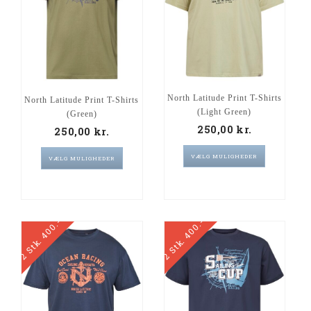
North Latitude Print T-Shirts
North Latitude Print T-Shirts
(Light Green)
(Green)
250,00
kr.
250,00
kr.
VÆLG MULIGHEDER
VÆLG MULIGHEDER
2 Stk. 400.-
2 Stk. 400.-