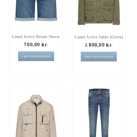
Camel Active Denim Shorts
Camel Active Jakke (Green)
700,00
kr.
1.800,00
kr.
VÆLG MULIGHEDER
VÆLG MULIGHEDER