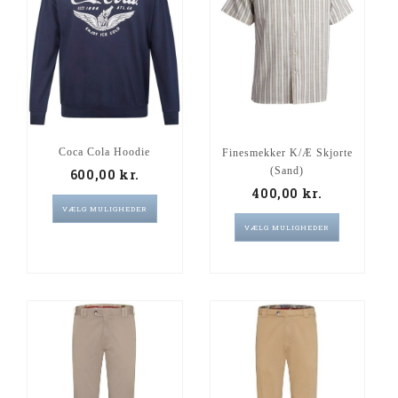
Coca Cola Hoodie
Finesmekker K/Æ Skjorte
(Sand)
600,00
kr.
400,00
kr.
VÆLG MULIGHEDER
VÆLG MULIGHEDER