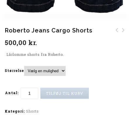
Roberto Jeans Cargo Shorts
Finesmekker Tracking
North Proforma Pants
500,00
kr.
Vest
(Navy)
Lårlomme shorts fra Roberto.
Størrelse
Antal:
TILFØJ TIL KURV
Alternative:
Kategori:
Shorts