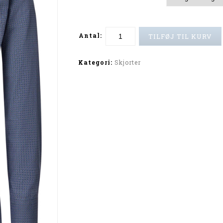
Antal:
TILFØJ TIL KURV
Alternative:
Kategori:
Skjorter