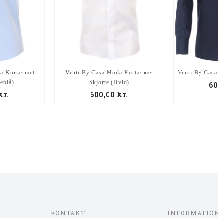
a Kortærmet
Venti By Casa Moda Kortærmet
Venti By Casa
seblå)
Skjorte (Hvid)
60
kr.
600,00
kr.
KONTAKT
INFORMATIO