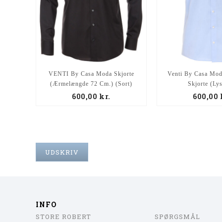
VENTI By Casa Moda Skjorte
Venti By Casa Mod
(Ærmelængde 72 Cm.) (Sort)
Skjorte (Ly
600,00
kr.
600,00
UDSKRIV
INFO
STORE ROBERT
SPØRGSMÅL