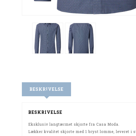
BESKRIVELSE
BESKRIVELSE
Eksklusiv langtærmet skjorte fra Casa Moda.
Lækker kvalitet skjorte med 1 bryst lomme, leveret i st