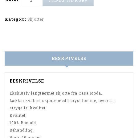
TILFØJ TIL KURV
Alternative:
Kategori:
Skjorter
BESKRIVELSE
BESKRIVELSE
Eksklusiv langtærmet skjorte fra Casa Moda.
Lækker kvalitet skjorte med 1 bryst lomme, leveret i
stryge fri kvalitet.
Kvalitet:
100% Bomuld
Behandling:
Vask 40 grader