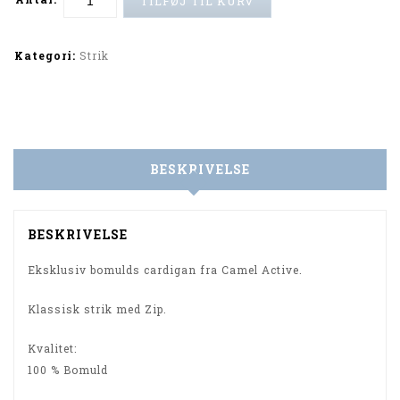
TILFØJ TIL KURV
Alternative:
Kategori:
Strik
BESKRIVELSE
BESKRIVELSE
Eksklusiv bomulds cardigan fra Camel Active.
Klassisk strik med Zip.
Kvalitet:
100 % Bomuld