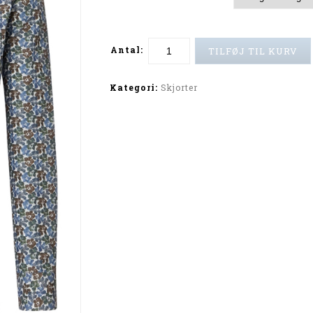
Antal:
TILFØJ TIL KURV
Alternative:
Kategori:
Skjorter