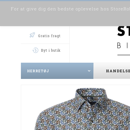
For at give dig den bedste oplevelse hos StoreRob
Gratis fragt
Byt i butik
HANDELSB
HERRETØJ