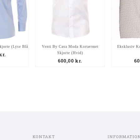
jorte (Lyse Blå
Venti By Casa Moda Kortærmet
Eksklusiv K
Skjorte (Hvid)
kr.
600,00
kr.
60
KONTAKT
INFORMATIO