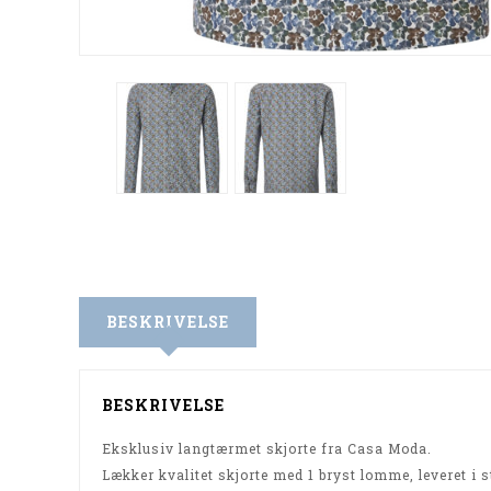
BESKRIVELSE
BESKRIVELSE
Eksklusiv langtærmet skjorte fra Casa Moda.
Lækker kvalitet skjorte med 1 bryst lomme, leveret i st