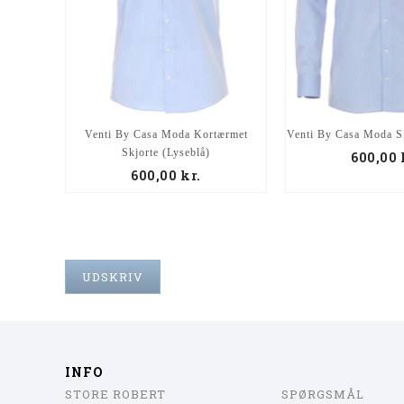
Venti By Casa Moda Kortærmet
Venti By Casa Moda Sk
Skjorte (Lyseblå)
600,00
600,00
kr.
UDSKRIV
INFO
STORE ROBERT
SPØRGSMÅL