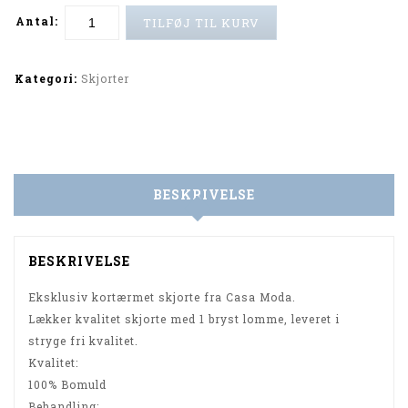
Antal:
TILFØJ TIL KURV
Alternative:
Kategori:
Skjorter
BESKRIVELSE
BESKRIVELSE
Eksklusiv kortærmet skjorte fra Casa Moda.
Lækker kvalitet skjorte med 1 bryst lomme, leveret i
stryge fri kvalitet.
Kvalitet:
100% Bomuld
Behandling: