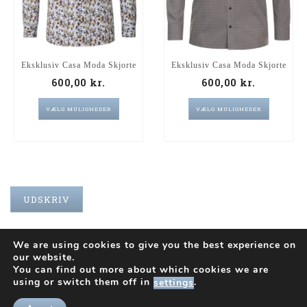
Eksklusiv Casa Moda Skjorte
Eksklusiv Casa Moda Skjorte
600,00
kr.
600,00
kr.
VÆLG MULIGHEDER
VÆLG MULIGHEDER
UDSKRIV
We are using cookies to give you the best experience on
our website.
You can find out more about which cookies we are
INFO
using or switch them off in
.
settings