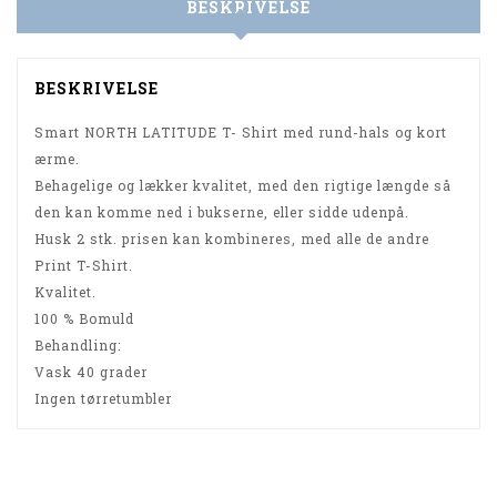
BESKRIVELSE
BESKRIVELSE
Smart NORTH LATITUDE T- Shirt med rund-hals og kort
ærme.
Behagelige og lækker kvalitet, med den rigtige længde så
den kan komme ned i bukserne, eller sidde udenpå.
Husk 2 stk. prisen kan kombineres, med alle de andre
Print T-Shirt.
Kvalitet.
100 % Bomuld
Behandling:
Vask 40 grader
Ingen tørretumbler