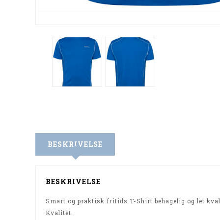
BESKRIVELSE
BESKRIVELSE
Smart og praktisk fritids T-Shirt behagelig og let kva
Kvalitet
.