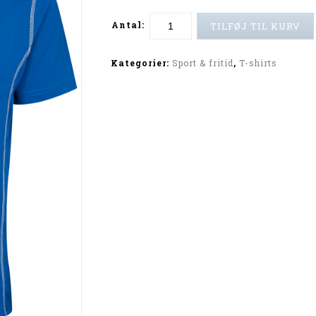
Antal:
TILFØJ TIL KURV
Alternative:
Kategorier:
Sport & fritid
,
T-shirts