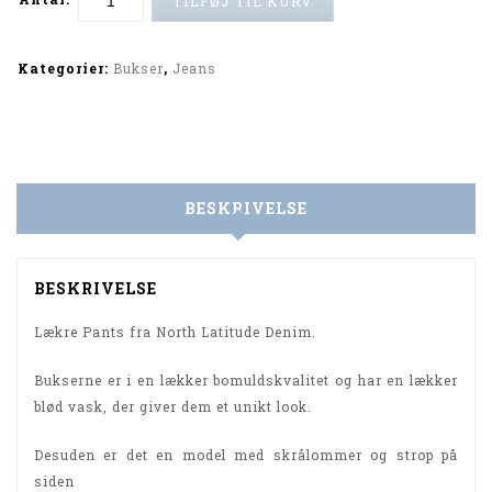
TILFØJ TIL KURV
Alternative:
Kategorier:
Bukser
,
Jeans
BESKRIVELSE
BESKRIVELSE
Lækre Pants fra North Latitude Denim.
Bukserne er i en lækker bomuldskvalitet og har en lækker
blød vask, der giver dem et unikt look.
Desuden er det en model med skrålommer og strop på
siden