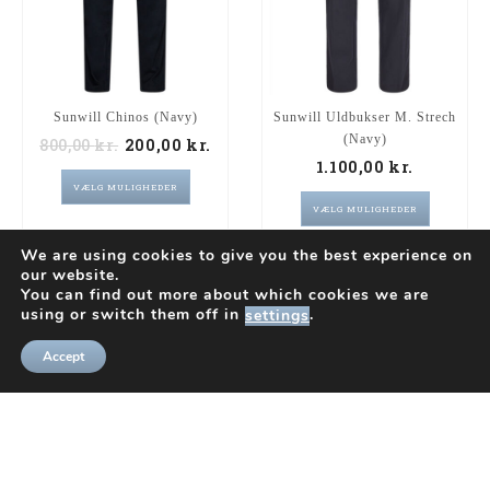
Sunwill Chinos (Navy)
Sunwill Uldbukser M. Strech
(Navy)
800,00
kr.
200,00
kr.
1.100,00
kr.
VÆLG MULIGHEDER
VÆLG MULIGHEDER
We are using cookies to give you the best experience on
our website.
You can find out more about which cookies we are
using or switch them off in
.
settings
UDSKRIV
Accept
INFO