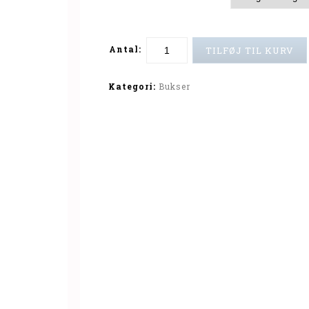
Antal:
TILFØJ TIL KURV
Alternative:
Kategori:
Bukser