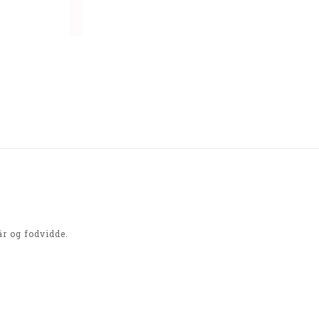
år og fodvidde.