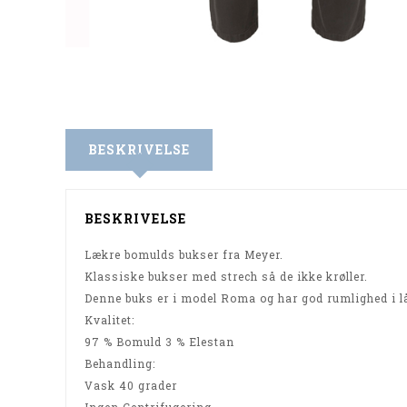
BESKRIVELSE
BESKRIVELSE
Lækre bomulds bukser fra Meyer.
Klassiske bukser med strech så de ikke krøller.
Denne buks er i model Roma og har god rumlighed i l
Kvalitet:
97 % Bomuld 3 % Elestan
Behandling:
Vask 40 grader