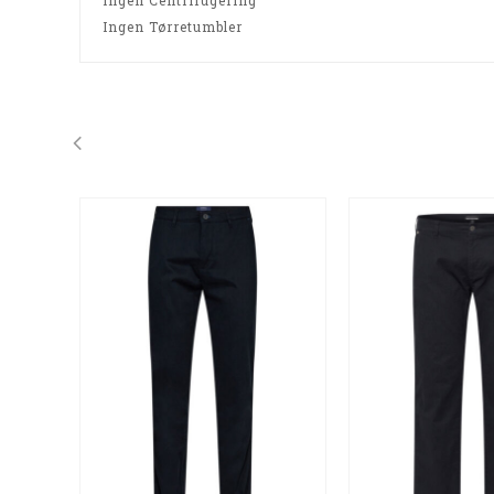
Ingen Centrifugering
Ingen Tørretumbler