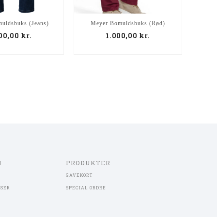
uldsbuks (Jeans)
Meyer Bomuldsbuks (Rød)
Duke L
000,00
kr.
1.000,00
kr.
N
PRODUKTER
GAVEKORT
LSER
SPECIAL ORDRE