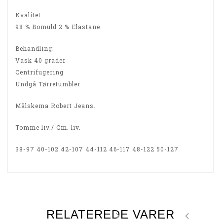
Kvalitet.
98 % Bomuld 2 % Elastane
Behandling:
Vask 40 grader
Centrifugering
Undgå Tørretumbler
Målskema Robert Jeans.
Tomme liv./ Cm. liv.
38-97 40-102 42-107 44-112 46-117 48-122 50-127
RELATEREDE VARER