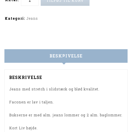
TILFØJ TIL KURV
Alternative:
Kategori:
Jeans
BESKRIVELSE
BESKRIVELSE
Jeans med stretch i slidstærk og blød kvalitet.
Faconen er lav i taljen.
Bukserne er med alm. jeans lommer og 2 alm. baglommer.
Kort Liv højde.