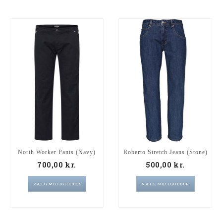
North Worker Pants (Navy)
Roberto Stretch Jeans (Stone)
700,00
kr.
500,00
kr.
VÆLG MULIGHEDER
VÆLG MULIGHEDER