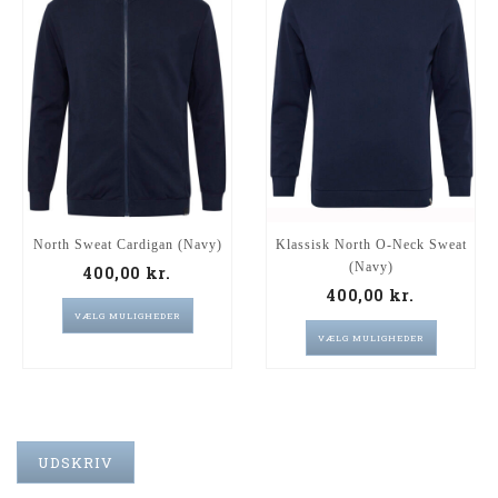
North Sweat Cardigan (Navy)
Klassisk North O-Neck Sweat
(Navy)
400,00
kr.
400,00
kr.
VÆLG MULIGHEDER
VÆLG MULIGHEDER
UDSKRIV