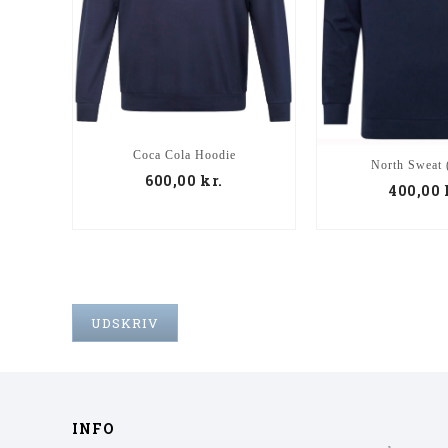
Coca Cola Hoodie
North Sweat 
600,00
kr.
400,00
UDSKRIV
INFO