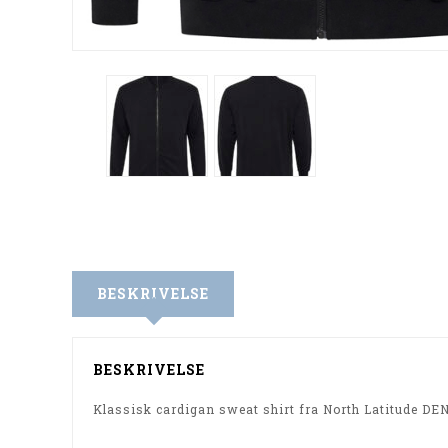
BESKRIVELSE
BESKRIVELSE
Klassisk cardigan sweat shirt fra North Latitude DE