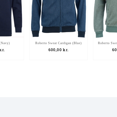
Roberto Sweat Cardigan (Blue)
Roberto Swe
(Navy)
600,00
kr.
60
kr.