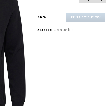
Antal:
TILFØJ TIL KURV
Alternative:
Kategori:
Sweatshirts