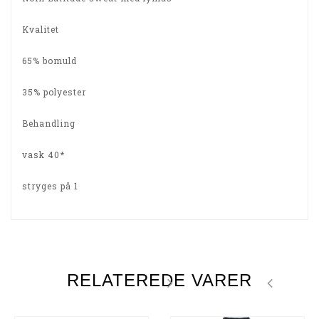
Kvalitet
65% bomuld
35% polyester
Behandling
vask 40*
stryges på 1
RELATEREDE VARER