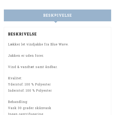
BESKRIVELSE
BESKRIVELSE
Lækker let vindjakke fra Blue Wave.
Jakken er uden forer.
Vind & vandtæt samt åndbar.
Kvalitet:
Yderstof: 100 % Polyester
Inderstof: 100 % Polyester
Behandling:
Vask 30 grader skånvask
Ingen centrifugering