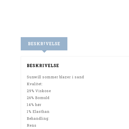
BESKRIVELSE
BESKRIVELSE
Sunwill sommer blazer i sand
Kvalitet:
29% Viskose
26% Bomuld
14% hør
1% Elasthan
Behandling:
Rens