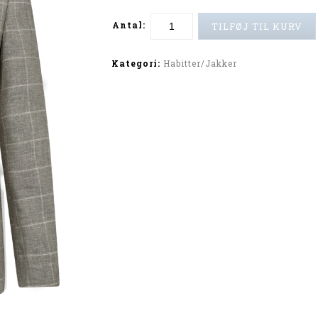
Antal:
TILFØJ TIL KURV
Alternative:
Kategori:
Habitter/Jakker