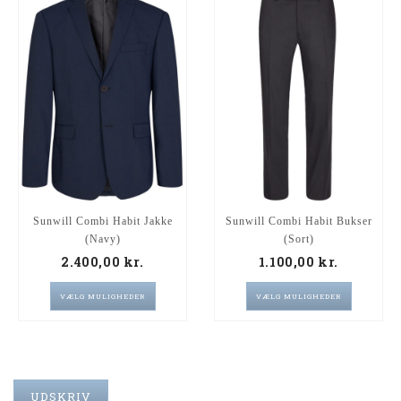
Sunwill Combi Habit Jakke
Sunwill Combi Habit Bukser
(Navy)
(Sort)
2.400,00
kr.
1.100,00
kr.
VÆLG MULIGHEDER
VÆLG MULIGHEDER
UDSKRIV