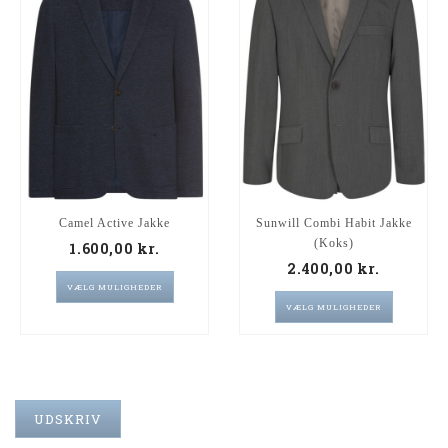
Camel Active Jakke
Sunwill Combi Habit Jakke
(Koks)
1.600,00
kr.
2.400,00
kr.
VÆLG MULIGHEDER
VÆLG MULIGHEDER
UDSKRIV