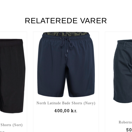
RELATEREDE VARER
North Latitude Bade Shorts (Navy)
400,00
kr.
Roberto
 Shorts (Sort)
50