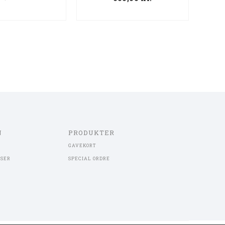
N
PRODUKTER
GAVEKORT
LSER
SPECIAL ORDRE