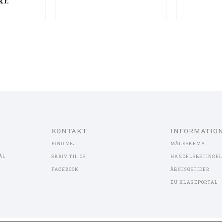
kr.
KONTAKT
INFORMATIO
FIND VEJ
MÅLESKEMA
ÅL
SKRIV TIL OS
HANDELSBETINGE
FACEBOOK
ÅBNINGSTIDER
EU KLAGEPORTAL