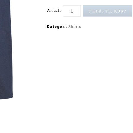
Antal:
TILFØJ TIL KURV
Alternative:
Kategori:
Shorts