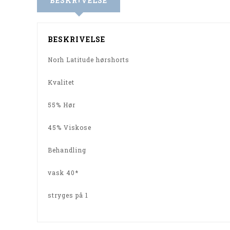
BESKRIVELSE
BESKRIVELSE
Norh Latitude hørshorts
Kvalitet
55% Hør
45% Viskose
Behandling
vask 40*
stryges på 1