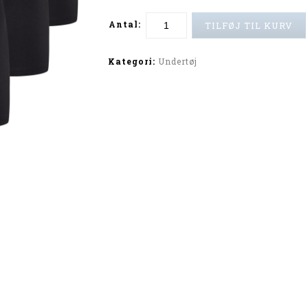
Antal:
TILFØJ TIL KURV
Alternative:
Kategori:
Undertøj