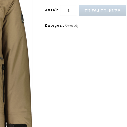
Antal:
TILFØJ TIL KURV
Alternative:
Kategori:
Overtøj