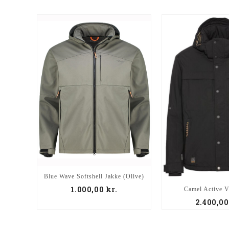
Blue Wave Softshell Jakke (Olive)
1.000,00
kr.
Camel Active V
2.400,0