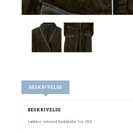
BESKRIVELSE
BESKRIVELSE
Lækker veloure badekåbe fra JBS.