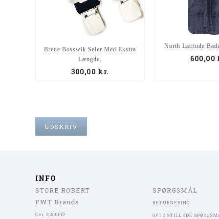
North Latitude Bad
Brede Bosswik Seler Med Ekstra
600,00
Længde.
300,00
kr.
UDSKRIV
INFO
STORE ROBERT
SPØRGSMÅL
PWT Brands
RETURNERING
Cvr. 31801610
OFTE STILLEDE SPØRGSM