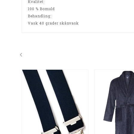
Kvalitet
:
100 % Bomuld
Behandling
:
Vask 40 grader skånvask