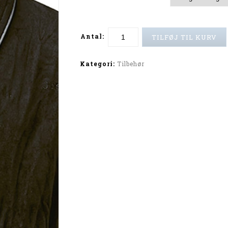
Antal:
TILFØJ TIL KURV
Alternative:
Kategori:
Tilbehør